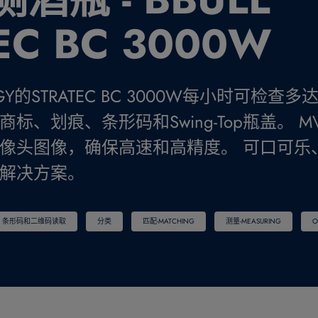
EC BC 3000W
OLOGY的STRATEC BC 3000W每小时可检查
、划痕、条形码和Swing-Top瓶盖。 MVT
像头图像，确保高速和高精度。 可口可乐、百
解决方案。
条形码和二维码读取
分类
匹配-MATCHING
测量-MEASURING
O