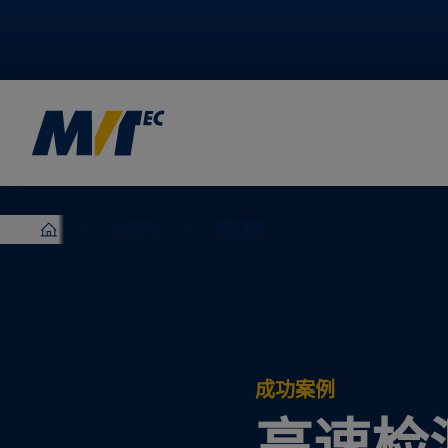
EN
English
DE
German
应用领域
成功案例
MVTec Software – 机器视觉专家
成功案例
高速检测