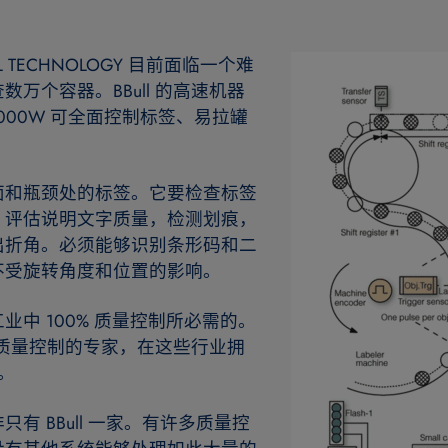
 TECHNOLOGY 目前面临一个难
万个容器。BBull 的高速机器
V 3000W 可全面控制标签、易拉罐
面和瓶颈处的标签。它要检查标签
，评估说明文字质量，检测划痕，
出折角。必须能够识别条形码和二
不受旋转角度和位置的影响。
中 100% 质量控制所必需的。
食品质量控制的专家，在这些行业拥
。
有 BBull 一家。有许多质量控