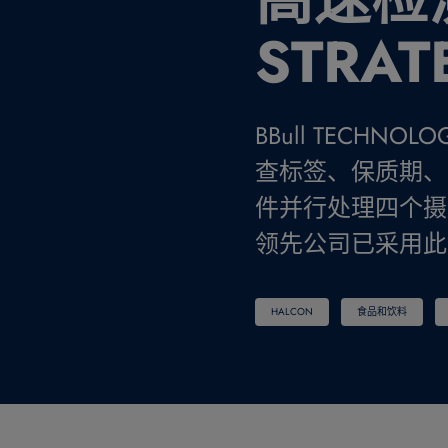
STRAT
BBull TECHN
查标签、保质期、商标
件并行处理四个摄
领先公司已采用此
HALCON
食品和饮料