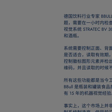
德国饮料行业专家 BBULL
题，需要在一小时内检查数
视觉系统 STRATEC B
和酒瓶。
系统需要控制正面、背
是否适合，读取有效期
控制徽标图形元素并检
维码，并且读取的时候
所有这些功能都是当今工业
BBull 是瓶装和罐装
有 15 年的机器视觉经验
事实上，这个市场上并非只