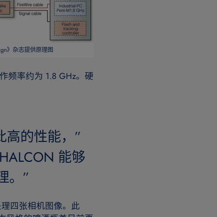
 Design》杂志提供原理图
作频率约为 1.8 GHz。硬
此高的性能，”
“HALCON 能够
理。”
处理四张相机图像。此