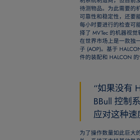
制系统制造商，但目前
待测物品。为此需要的
可靠性和稳定性，还要
每小时要进行的检查可能多达
择了 MVTec 的机器视觉
在世界市场上是一款独
子 (AOP)。基于 HAL
件的装配和 HALCON
“如果没有 
BBull 控制
应对这种速
为了操作数量如此巨大的