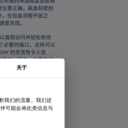
复古风格的啤酒瓶盖目前再
要位置正确，瓶盖和密封
外，在包装流程开始之
高速度完成。
可以直观访问并轻松修改
供了必要的接口，这样可以
000W 的灵活性令人信
的保证。因此，世界各地
爱尔兰 Diageo-
关于
分析我们的流量。我们还
伙伴可能会将此类信息与