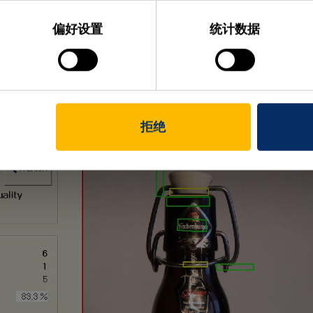
偏好设置
统计数据
拒绝