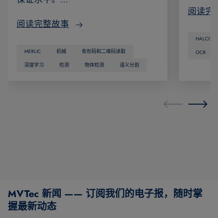
阅读完
阅读完整故事
HALCON
MERLIC
机械
条形码和二维码读取
OCR
深度学习
检测
物体检测
语义分割
MVTec 新闻 —— 订阅我们的电子报，随时掌
握最新动态