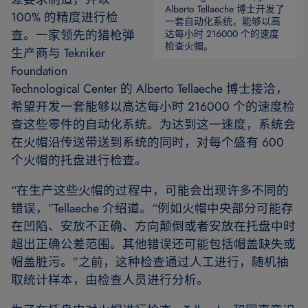
Alberto Tellaeche 博士开发了
100% 的精度进行检
一套自动化系统，能够以高
查。一家领先的猎枪弹
达每小时 216000 个的速度
检查火帽。
生产商与 Tekniker
Foundation
Technological Center 的 Alberto Tellaeche 博士接洽，
希望开发一套能够以高达每小时 216000 个的速度检
查这些零件的自动化系统。为达到这一速度，系统会
在火帽沿传送带送到系统的同时，对每个盛有 600
个火帽的托盘进行检查。
“在生产这些火帽的过程中，可能会出现许多不同的
错误，”Tellaeche 介绍道。“例如火帽中央部分可能存
在凹陷、安放不正确、方向颠倒或者安放在托盘中时
超出正确公差范围。其他错误还可能包括帽盖缺失或
帽盖脏污。”之前，这种检查通过人工进行，随机抽
取统计样本，由检查人员进行分析。