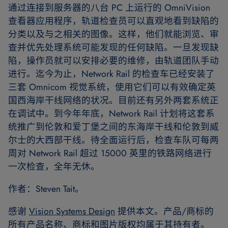
通过连接到服务器的八台 PC 上运行的 OmniVision
查看器应用程序，轨道检查员可以直观地看到缺陷的
分类以及与之相关的图像。这样，他们就能浏览、审
查并优先处理系统可能发现的任何缺陷。一旦发现缺
陷，操作员就可以安排必要的维修，由轨道团队手动
进行。迄今为止，Network Rail 的检查车已经安装了
三套 Omnicom 视觉系统，使用它们可以有效确定英
国西海岸干线网络的状况。目前还有另外两套系统正
在调试中。到今年年底，Network Rail 计划将这套系
统推广到伦敦和爱丁堡之间的东海岸干线和伦敦到威
尔士的大西部干线。待全面运行后，检查车队可每两
周对 Network Rail 超过 15000 英里的铁路网络进行
一次检查，全年无休。
作者：Steven Tait。
感谢
Vision Systems Design
提供本文。产品/商标的
所有产品名称、商标和图片版权均属于其持有者。