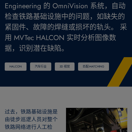
Engineering 的 OmniVision 系统，自动
检查铁路基础设施中的问题，如缺失的
紧固件、故障的焊缝或损坏的轨头。 采
用 MVTec HALCON 实时分析图像数
据，识别潜在缺陷。
HALCON
汽车行业
3D 视觉
匹配-MATCHING
过去，铁路基础设施是
由徒步巡逻人员对整个
铁路网络进行人工检