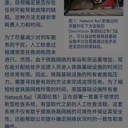
查，目视确定是否存在
任何可能导致故障的缺
陷。这种方法无疑非常
图 1：Network Rail 新推出的
耗费人力和时间。
测量列车下方安装的
OmniVision 系统经过专门设
计，可以自动检查铁路基础
为了尽量减少对列车服
设施中过往需要通过徒步巡
务的干扰，人工检查过
逻发现的同类缺陷。
程通常是在夜间和周末
进行。然而，由于铁路网络的客运和货运量增加，现
在能分配给徒步巡逻人员进入铁路基础设施的时间已
经非常有限。因此，铁路基础设施的所有者面临压
力，需要寻找更有效的方法来完成这项任务。为了缩
短检查铁路网络所需的时间，英国基础设施所有者
Network Rail
（英国伦敦）正在部署一套基于视觉的
新型检查系统，有望取代之前的人工检查流程。这套
系统不仅有助于提高铁路网络的可用性并保证其安全
性，还能帮助公司提升确定网络状况时的一致性和准
确性。