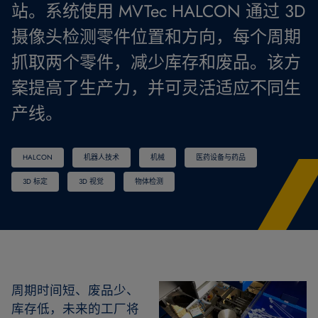
站。系统使用 MVTec HALCON 通过 3D
摄像头检测零件位置和方向，每个周期
抓取两个零件，减少库存和废品。该方
案提高了生产力，并可灵活适应不同生
产线。
HALCON
机器人技术
机械
医药设备与药品
3D 标定
3D 视觉
物体检测
周期时间短、废品少、
库存低，未来的工厂将