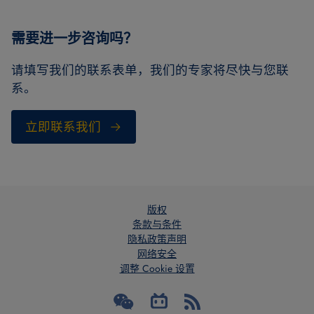
需要进一步咨询吗？
请填写我们的联系表单，我们的专家将尽快与您联
系。
立即联系我们
版权
条款与条件
隐私政策声明
网络安全
调整 Cookie 设置