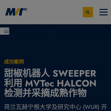
应用领域
成功案例
MVTec Software – 机器视觉专家
成功案例
甜椒机器人 SWEEPER
利用 MVTec HALCON
检测并采摘成熟作物
荷兰瓦赫宁根大学及研究中心 (WUR) 开