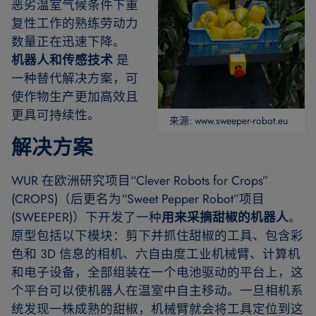
恶劣温室气候条件下重
复性工作的熟练劳动力
数量正在迅速下降。
机器人和传感技术
是
一种替代解决方案，可
使作物生产更加高效且
更具可持续性。
来源: www.sweeper-robot.eu
解决方案
WUR 在欧洲研究项目“Clever Robots for Crops”
(CROPS)（后更名为“Sweet Pepper Robot”项目
(SWEEPER)）下开发了一种
用来采摘甜椒的机器人
。
原型包括以下模块：剪下并抓住甜椒的工具、包含彩
色和 3D 信息的相机、六自由度工业机械臂、计算机
和电子设备，全部组装在一个电池驱动的平台上，这
个平台可以使机器人在温室中自主移动。一旦相机系
统发现一株成熟的甜椒，机械臂就会将工具定位到这