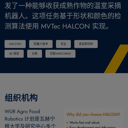
发了一种能够收获成熟作物的温室采摘
机器人。这项任务基于形状和颜色的检
测算法使用 MVTec HALCON 实现。
HALCON
机器人技术
农业
食品和饮料
3D 视觉
分类
匹配-MATCHING
组织机构
WUR Agro Food
Robotics 计划是瓦赫宁
根大学及研究中心多个