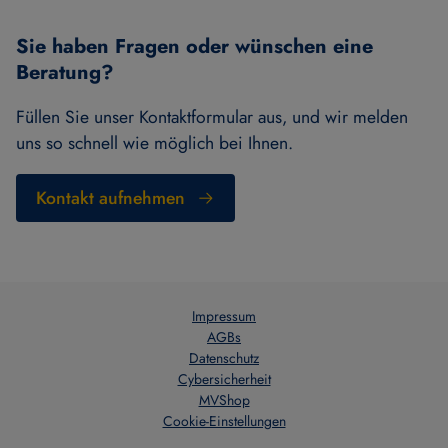
Sie haben Fragen oder wünschen eine
Beratung?
Füllen Sie unser Kontaktformular aus, und wir melden
uns so schnell wie möglich bei Ihnen.
Kontakt aufnehmen
Impressum
AGBs
Datenschutz
Cybersicherheit
MVShop
Cookie-Einstellungen