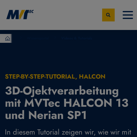
Wissensportal
Videos & Tutorials
MVTec Software – Experten der industrielle Bildverarbeit
STEP-BY-STEP-TUTORIAL, HALCON
3D-Ojektverarbeitung
mit MVTec HALCON 13
und Nerian SP1
In diesem Tutorial zeigen wir, wie wir mit