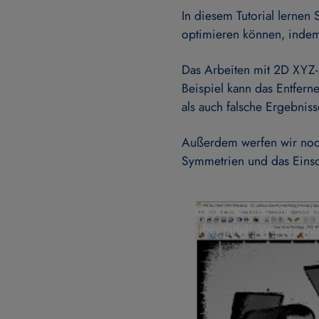
In diesem Tutorial lerne
optimieren können, indem
Das Arbeiten mit 2D XYZ-
Beispiel kann das Entfer
als auch falsche Ergebnis
Außerdem werfen wir noch 
Symmetrien und das Einsc
Bitte beachten Sie: So
übermittelt. Weitere In