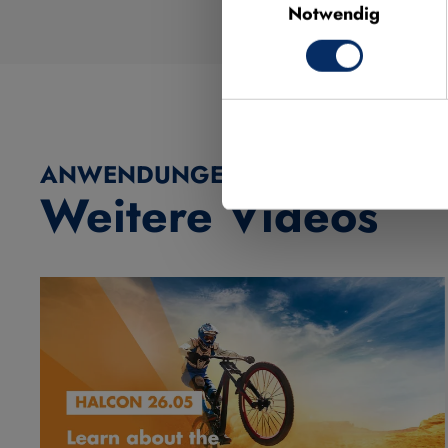
Notwendig
ANWENDUNGEN, FEATURES & ME
Weitere Videos