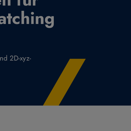
atching
nd 2D-xyz-