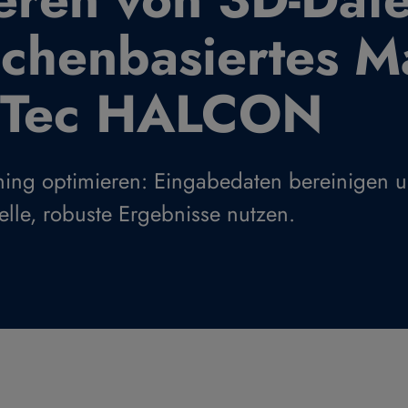
ächenbasiertes M
VTec HALCON
g optimieren: Eingabedaten bereinigen u
lle, robuste Ergebnisse nutzen.