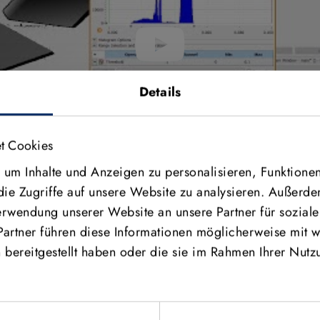
Details
t Cookies
um Inhalte und Anzeigen zu personalisieren, Funktionen
die Zugriffe auf unsere Website zu analysieren. Außerd
Verwendung unserer Website an unsere Partner für sozia
Partner führen diese Informationen möglicherweise mit w
bereitgestellt haben oder die sie im Rahmen Ihrer Nutz
HR ÜBER SURFACE-BASED MATCHING MIT MVTEC HAL