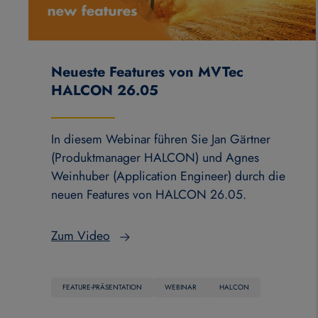
Neueste Features von MVTec
HALCON 26.05
In diesem Webinar führen Sie Jan Gärtner
(Produktmanager HALCON) und Agnes
Weinhuber (Application Engineer) durch die
neuen Features von HALCON 26.05.
Zum Video
FEATURE-PRÄSENTATION
WEBINAR
HALCON