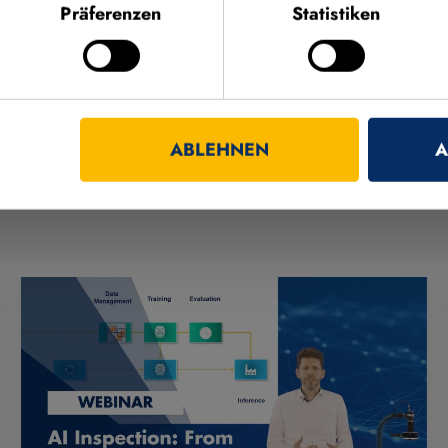
Präferenzen
Statistiken
ABLEHNEN
A
HR