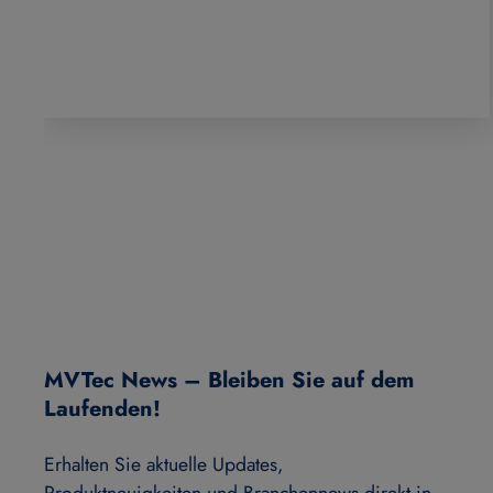
MVTec News – Bleiben Sie auf dem
Laufenden!
Erhalten Sie aktuelle Updates,
Produktneuigkeiten und Branchennews direkt in