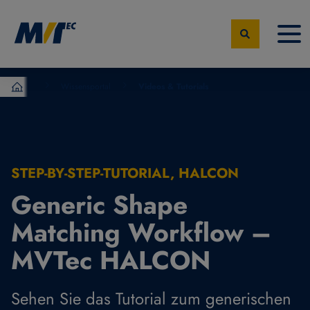
Wissensportal
Videos & Tutorials
MVTec Software – Experten der industrielle Bildverarbeit
STEP-BY-STEP-TUTORIAL, HALCON
Generic Shape
Matching Workflow –
MVTec HALCON
Sehen Sie das Tutorial zum generischen