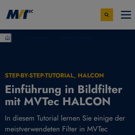
Wissensportal
Videos & Tutorials
MVTec Software – Experten der industrielle Bildverarbeit
STEP-BY-STEP-TUTORIAL, HALCON
Einführung in Bildfilter
mit MVTec HALCON
In diesem Tutorial lernen Sie einige der
meistverwendeten Filter in MVTec