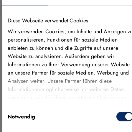
Diese Webseite verwendet Cookies
Wir verwenden Cookies, um Inhalte und Anzeigen z
personalisieren, Funktionen für soziale Medien
ANWENDUNGEN, FEATURES &
anbieten zu können und die Zugriffe auf unsere
MEHR
Website zu analysieren. Außerdem geben wir
Weitere Videos
Informationen zu Ihrer Verwendung unserer Website
an unsere Partner für soziale Medien, Werbung und
Analysen weiter. Unsere Partner führen diese
Informationen möglicherweise mit weiteren Daten
zusammen, die Sie ihnen bereitgestellt haben oder
die sie im Rahmen Ihrer Nutzung der Dienste
Einwilligungsauswahl
gesammelt haben.
Notwendig