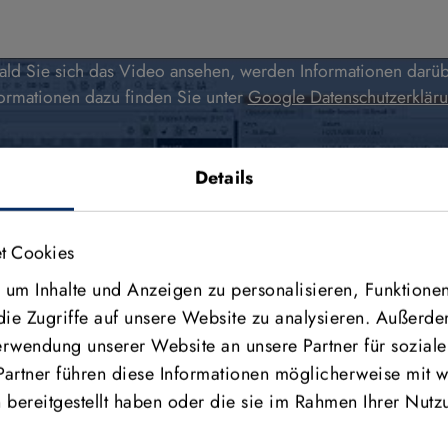
bald Sie sich das Video ansehen, werden Informationen dar
formationen dazu finden Sie unter
Google Datenschutzerklär
Details
t Cookies
um Inhalte und Anzeigen zu personalisieren, Funktionen
die Zugriffe auf unsere Website zu analysieren. Außerd
Verwendung unserer Website an unsere Partner für sozia
Partner führen diese Informationen möglicherweise mit w
bereitgestellt haben oder die sie im Rahmen Ihrer Nutz