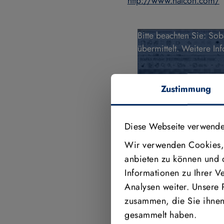
http://www.halcon.com/
Bitte beachten Sie: So
übermittelt. Weitere In
Zustimmung
Diese Webseite verwende
Wir verwenden Cookies, 
anbieten zu können und 
Informationen zu Ihrer 
Analysen weiter. Unsere 
zusammen, die Sie ihnen 
gesammelt haben.