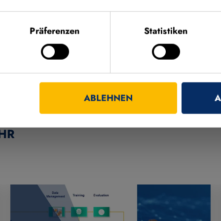
Präferenzen
Statistiken
ABLEHNEN
A
HR