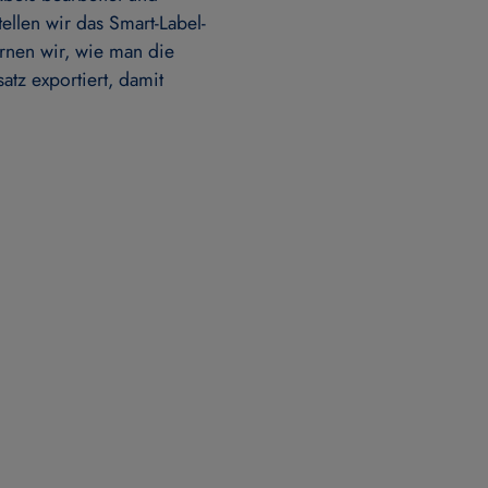
llen wir das Smart-Label-
ernen wir, wie man die
atz exportiert, damit