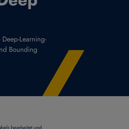
e Deep-Learning-
und Bounding
bels bearbeitet und