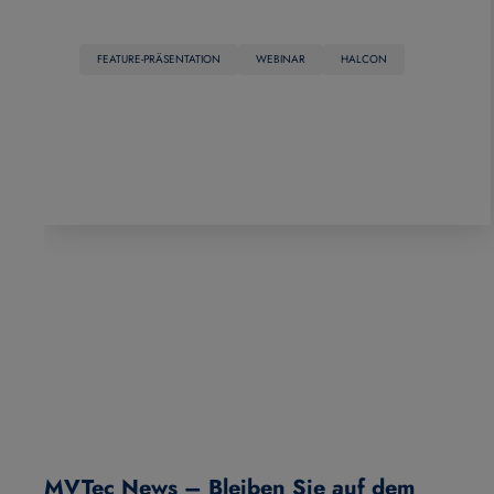
FEATURE-PRÄSENTATION
WEBINAR
HALCON
MVTec News – Bleiben Sie auf dem