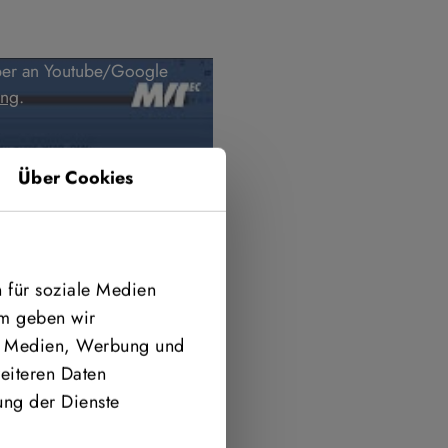
über an Youtube/Google
ung
.
Über Cookies
 für soziale Medien
em geben wir
le Medien, Werbung und
eiteren Daten
ung der Dienste