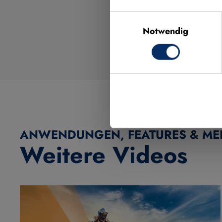
Video aktivieren
Einwilligungsauswahl
Notwendig
ANWENDUNGEN, FEATURES & ME
Weitere Videos