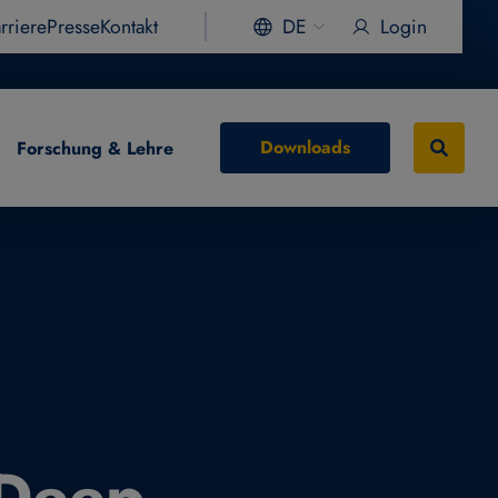
rriere
Presse
Kontakt
DE
Login
Downloads
Forschung & Lehre
 Deep