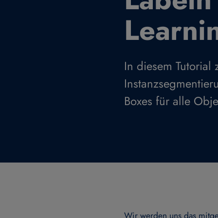
Learni
In diesem Tutorial
Instanzsegmentier
Boxes für alle Obje
Wir werden uns das mitgel