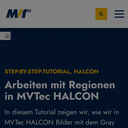
Wissensportal
Videos & Tutorials
MVTec Software – Experten der industrielle Bildverarbeit
STEP-BY-STEP-TUTORIAL, HALCON
Arbeiten mit Regionen
in MVTec HALCON
In diesem Tutorial zeigen wir, wie wir in
MVTec HALCON Bilder mit dem Gray