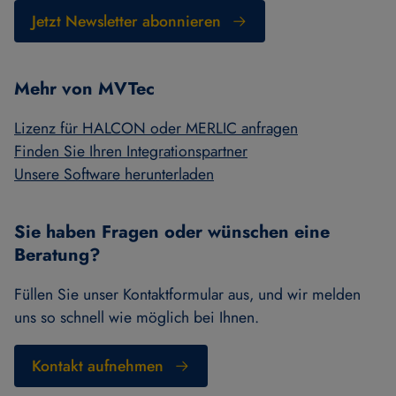
Jetzt Newsletter abonnieren
Mehr von MVTec
Lizenz für HALCON oder MERLIC anfragen
Finden Sie Ihren Integrationspartner
Unsere Software herunterladen
Sie haben Fragen oder wünschen eine
Beratung?
Füllen Sie unser Kontaktformular aus, und wir melden
uns so schnell wie möglich bei Ihnen.
Kontakt aufnehmen