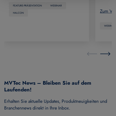
FEATURE-PRÄSENTATION
WEBINAR
Zum Vi
HALCON
WEBINAR
MVTec News – Bleiben Sie auf dem
Laufenden!
Erhalten Sie aktuelle Updates, Produktneuigkeiten und
Branchennews direkt in Ihre Inbox.