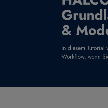
Grundl
& Mode
In diesem Tutorial
Workflow, wenn S