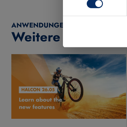
ANWENDUNGEN, FEATURES & ME
Weitere Videos