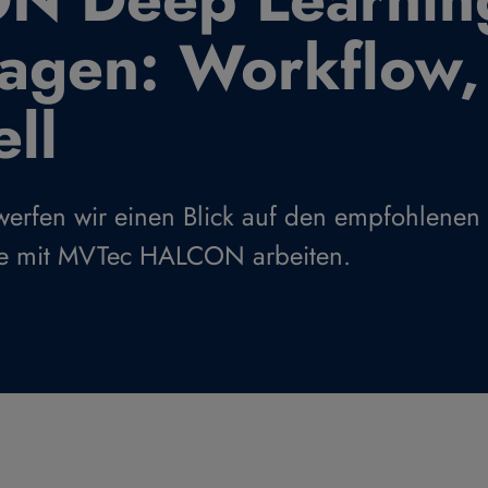
agen: Workflow,
ll
 werfen wir einen Blick auf den empfohlenen
ie mit MVTec HALCON arbeiten.