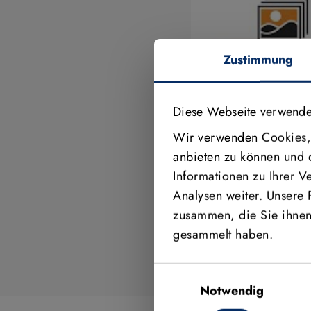
Zustimmung
Diese Webseite verwende
Wir verwenden Cookies, 
anbieten zu können und 
Informationen zu Ihrer 
Analysen weiter. Unsere 
Video aktivieren
zusammen, die Sie ihnen 
gesammelt haben.
Einwilligungsauswahl
Notwendig