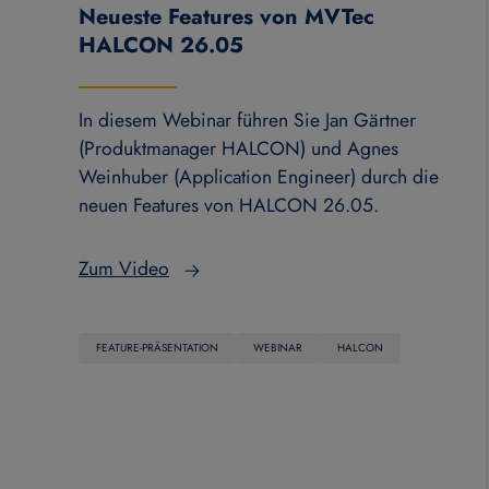
Neueste Features von MVTec
HALCON 26.05
In diesem Webinar führen Sie Jan Gärtner
(Produktmanager HALCON) und Agnes
Weinhuber (Application Engineer) durch die
neuen Features von HALCON 26.05.
Zum Video
FEATURE-PRÄSENTATION
WEBINAR
HALCON