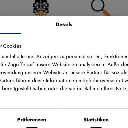
Details
t Cookies
um Inhalte und Anzeigen zu personalisieren, Funktionen
die Zugriffe auf unsere Website zu analysieren. Außerd
Verwendung unserer Website an unsere Partner für sozia
Partner führen diese Informationen möglicherweise mit w
bereitgestellt haben oder die sie im Rahmen Ihrer Nutz
Präferenzen
Statistiken