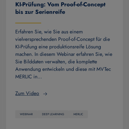
KI-Prüfung: Vom Proof-of-Concept
bis zur Serienreife
Erfahren Sie, wie Sie aus einem
vielversprechenden Proof-of-Concept für die
KI-Prüfung eine produktionsreife Lösung
machen. In diesem Webinar erfahren Sie, wie
Sie Bilddaten verwalten, die komplette
Anwendung entwickeln und diese mit MVTec
MERLIC in…
Zum Video
WEBINAR
DEEP LEARNING
MERLIC