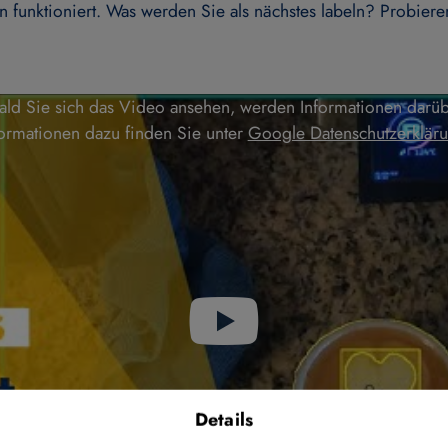
en funktioniert. Was werden Sie als nächstes labeln? Probiere
bald Sie sich das Video ansehen, werden Informationen dar
formationen dazu finden Sie unter
Google Datenschutzerklär
Details