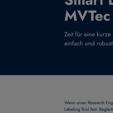
MVTec 
Zeit für eine kurz
einfach und robust 
Wenn unser Research Engi
Labeling Tool fest. Beglei