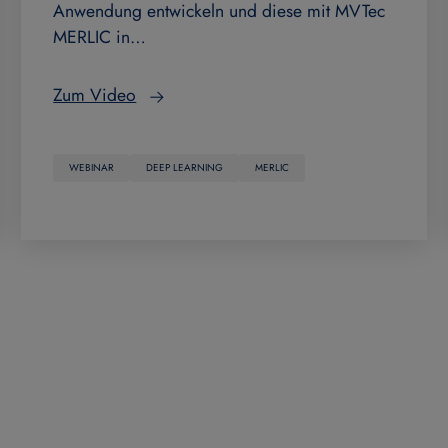
Anwendung entwickeln und diese mit MVTec
MERLIC in…
Zum Video
WEBINAR
DEEP LEARNING
MERLIC