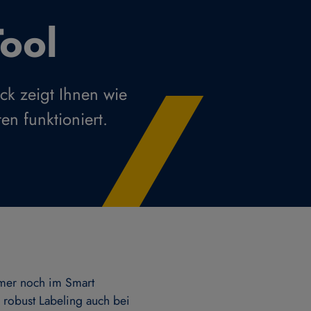
ool
ck zeigt Ihnen wie
en funktioniert.
mmer noch im Smart
d robust Labeling auch bei