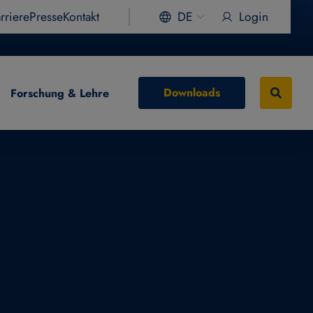
rriere
Presse
Kontakt
DE
Login
Downloads
Forschung & Lehre