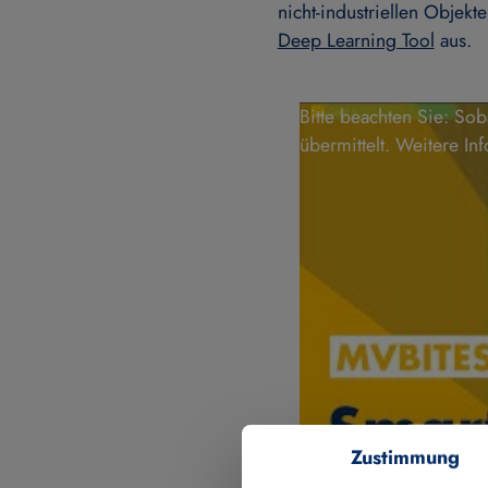
nicht-industriellen Objekt
Deep Learning Tool
aus.
Bitte beachten Sie: So
übermittelt. Weitere In
Zustimmung