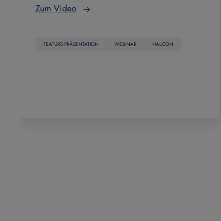
Zum Video
FEATURE-PRÄSENTATION
WEBINAR
HALCON